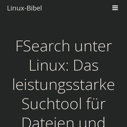
Zum
Linux-Bibel
Inhalt
springen
FSearch unter
Linux: Das
leistungsstarke
Suchtool für
Dateien und