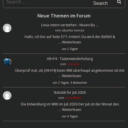
for:
Neue Themen im Forum
Linux intern verstehen - Neues Bu …
von
ubuntu-novize
Hallo, ich bin auf Seite 57 f. irritiert: Da wird der Befehl &
…
Weiterlesen
vor 2 Tagen
Alt+F4 - Tastenwiederholung
von
zebolon
Überprüf mal, ob [Alt+F4] beim WM überhaupt angekommen ist mit:
…
Weiterlesen
vor 2 Tagen, 3 Antworten
Statistik für Juli 2026
von
LinuxBiber
Die Entwicklung im WIKI im Juli 2026 Der Juli ist der Monat des
…
Weiterlesen
vor 4 Tagen