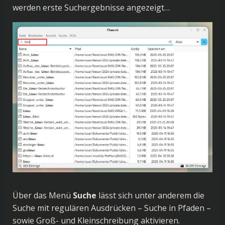
werden erste Suchergebnisse angezeigt…
Über das Menü
Suche
lässt sich unter anderem die
Suche mit regulären Ausdrücken – Suche in Pfaden –
sowie Groß- und Kleinschreibung aktivieren.