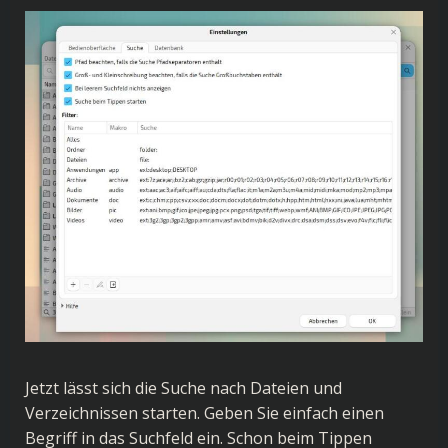
Jetzt lässt sich die Suche nach Dateien und
Verzeichnissen starten. Geben Sie einfach einen
Begriff in das Suchfeld ein. Schon beim Tippen