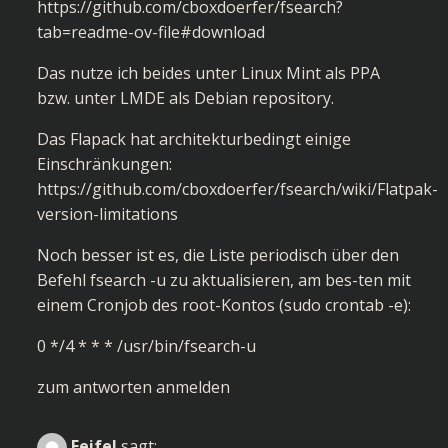
https://github.com/cboxdoerfer/fsearch?
tab=readme-ov-file#download
Das nutze ich beides unter Linux Mint als PPA
bzw. unter LMDE als Debian repository.
Das Flapack hat architekturbedingt einige
Einschränkungen:
https://github.com/cboxdoerfer/fsearch/wiki/Flatpak-
version-limitations
Noch besser ist es, die Liste periodisch über den
Befehl fsearch -u zu aktualisieren, am bes-ten mit
einem Cronjob des root-Kontos (sudo crontab -e):
0 */4 * * * /usr/bin/fsearch-u
zum antworten anmelden
Feifel
sagt: