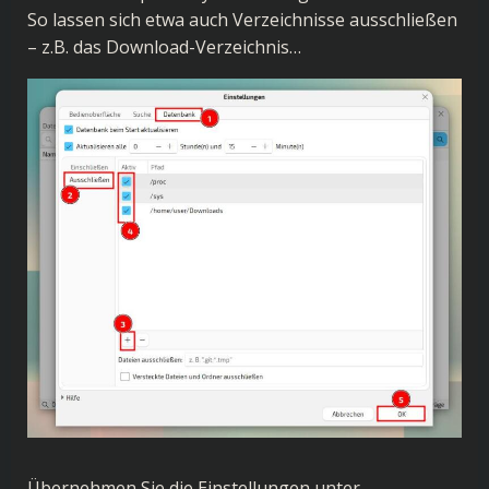
So lassen sich etwa auch Verzeichnisse ausschließen
– z.B. das Download-Verzeichnis…
Übernehmen Sie die Einstellungen unter