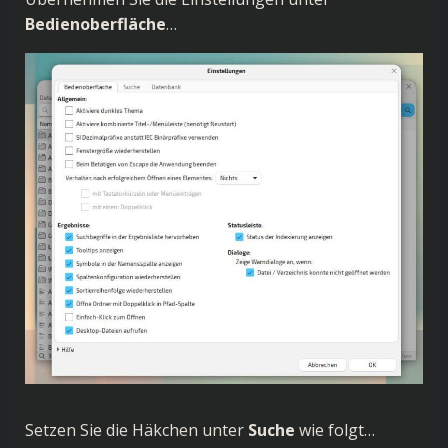
Bedienoberfläche
…
Setzen Sie die Häkchen unter
Suche
wie folgt…