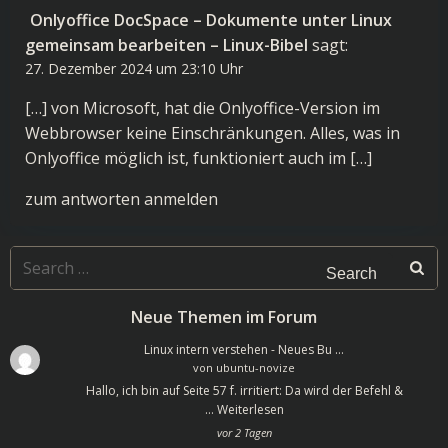
Onlyoffice DocSpace – Dokumente unter Linux
gemeinsam bearbeiten – Linux-Bibel
sagt:
27. Dezember 2024 um 23:10 Uhr
[…] von Microsoft, hat die Onlyoffice-Version im
Webbrowser keine Einschränkungen. Alles, was in
Onlyoffice möglich ist, funktioniert auch im […]
zum antworten anmelden
Search
for:
Neue Themen im Forum
Linux intern verstehen - Neues Bu …
von
ubuntu-novize
Hallo, ich bin auf Seite 57 f. irritiert: Da wird der Befehl &
…
Weiterlesen
vor 2 Tagen