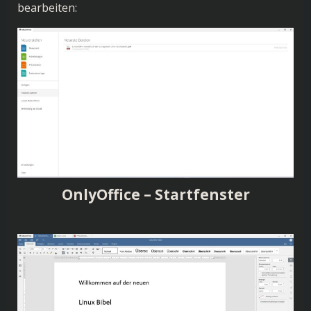
bearbeiten:
OnlyOffice – Startfenster