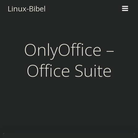
Zum
Linux-Bibel
Inhalt
springen
OnlyOffice –
Office Suite