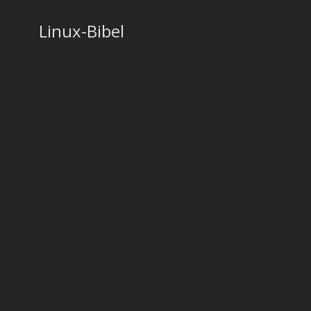
Zum
Inhalt
Linux-Bibel
springen