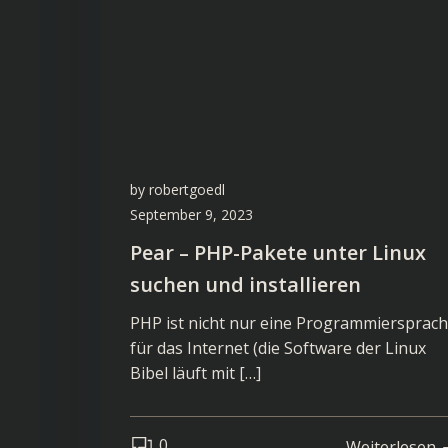
by
robertgoedl
September 9, 2023
Pear – PHP-Pakete unter Linux
suchen und installieren
PHP ist nicht nur eine Programmiersprac
für das Internet (die Software der Linux
Bibel läuft mit […]
0
Weiterlesen