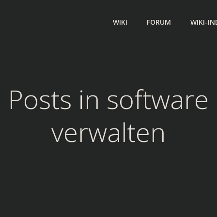
WIKI
FORUM
WIKI-IN
Posts in software
verwalten