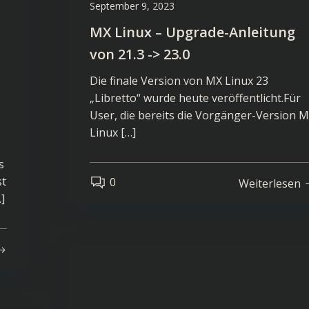
September 9, 2023
MX Linux – Upgrade-Anleitung
von 21.3 -> 23.0
Die finale Version von MX Linux 23
„Libretto“ wurde heute veröffentlicht.Für
User, die bereits die Vorgänger-Version 
Linux […]
s
st
0
Weiterlesen
]