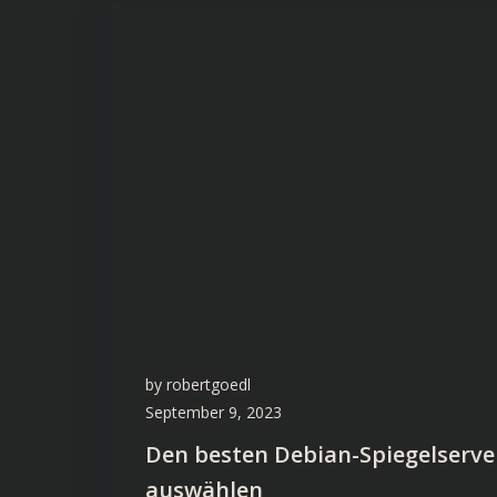
by
robertgoedl
September 9, 2023
Den besten Debian-Spiegelserve
auswählen