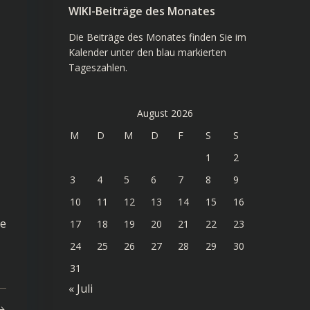
WIKI-Beiträge des Monates
Die Beiträge des Monates finden Sie im
Kalender unter den blau markierten
Tageszahlen.
August 2026
M
D
M
D
F
S
S
1
2
3
4
5
6
7
8
9
10
11
12
13
14
15
16
he
17
18
19
20
21
22
23
24
25
26
27
28
29
30
31
« Juli