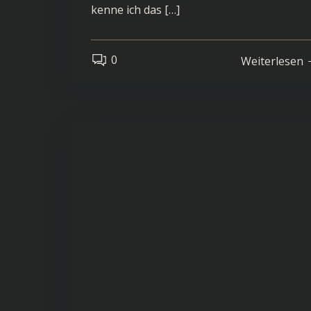
kenne ich das […]
0
Weiterlesen