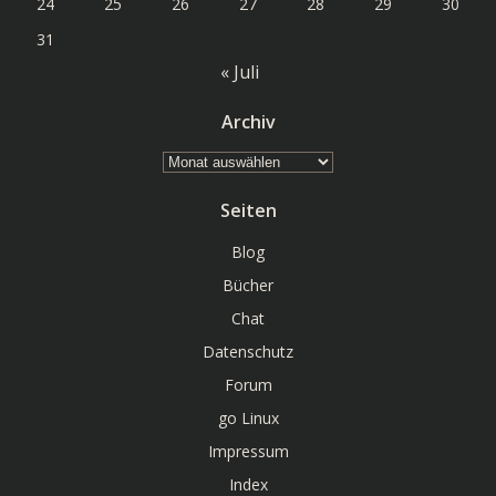
24
25
26
27
28
29
30
31
« Juli
Archiv
Archiv
Seiten
Blog
Bücher
Chat
Datenschutz
Forum
go Linux
Impressum
Index