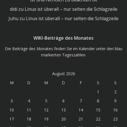
didi
zu
Linux ist überall – nur selten die Schlagzeile
Juhu
zu
Linux ist überall – nur selten die Schlagzeile
WIKI-Beiträge des Monates
Die Beiträge des Monates finden Sie im Kalender unter den blau
markierten Tageszahlen.
August 2026
M
D
M
D
F
S
S
1
2
3
4
5
6
7
8
9
10
11
12
13
14
15
16
17
18
19
20
21
22
23