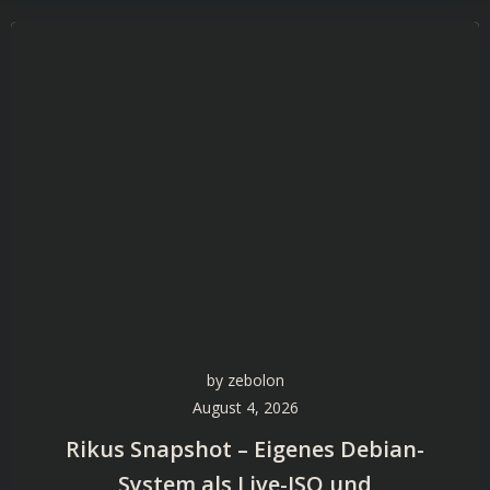
by
zebolon
August 4, 2026
Rikus Snapshot – Eigenes Debian-
System als Live-ISO und