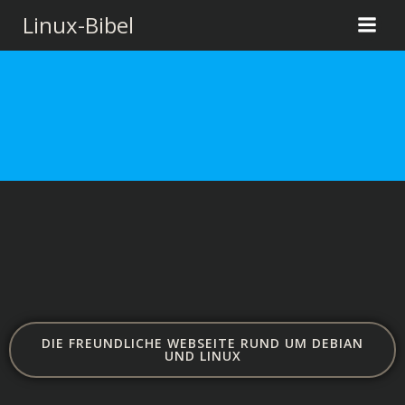
Zum
Linux-Bibel
Inhalt
springen
DIE FREUNDLICHE WEBSEITE RUND UM DEBIAN
UND LINUX