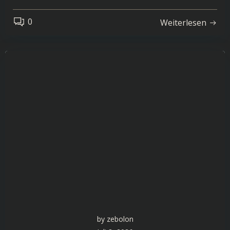
0
Weiterlesen
by
zebolon