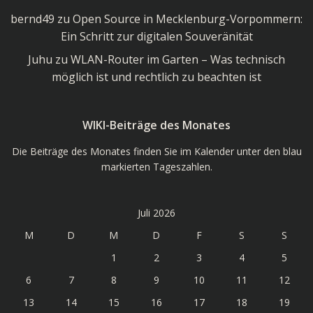
bernd49
zu
Open Source in Mecklenburg-Vorpommern:
Ein Schritt zur digitalen Souveränität
Juhu
zu
WLAN-Router im Garten – Was technisch
möglich ist und rechtlich zu beachten ist
WIKI-Beiträge des Monates
Die Beiträge des Monates finden Sie im Kalender unter den blau
markierten Tageszahlen.
Juli 2026
M
D
M
D
F
S
S
1
2
3
4
5
6
7
8
9
10
11
12
13
14
15
16
17
18
19