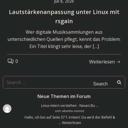
Juli 8, 2026
Lautstärkenanpassung unter Linux mit
rsgain
Wer digitale Musiksammlungen aus
unterschiedlichen Quellen pflegt, kennt das Problem:
Ein Titel klingt sehr leise, der […]
0
Weiterlesen
Search
for:
Neue Themen im Forum
Linux intern verstehen - Neues Bu …
von
ubuntu-novize
Hallo, ich bin auf Seite 57 f. irritiert: Da wird der Befehl &
…
Weiterlesen