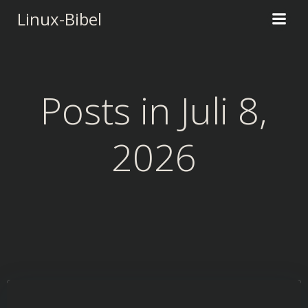
Zum
Linux-Bibel
Inhalt
springen
Posts in Juli 8,
2026