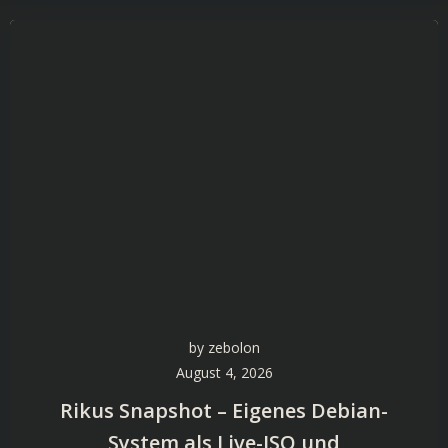
by
zebolon
August 4, 2026
Rikus Snapshot – Eigenes Debian-
System als Live-ISO und