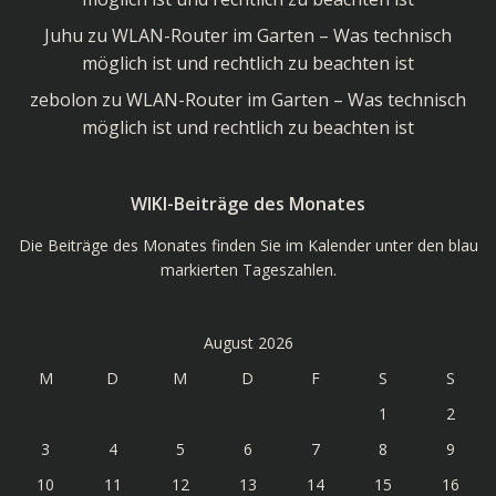
Juhu
zu
WLAN-Router im Garten – Was technisch
möglich ist und rechtlich zu beachten ist
zebolon
zu
WLAN-Router im Garten – Was technisch
möglich ist und rechtlich zu beachten ist
WIKI-Beiträge des Monates
Die Beiträge des Monates finden Sie im Kalender unter den blau
markierten Tageszahlen.
August 2026
M
D
M
D
F
S
S
1
2
3
4
5
6
7
8
9
10
11
12
13
14
15
16