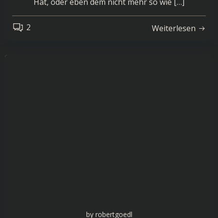
Hat, oder eben dem nicht mehr so wie […]
2
Weiterlesen
by
robertgoedl