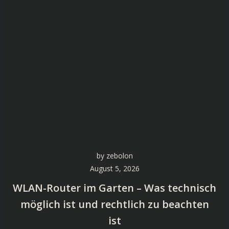
by
zebolon
August 5, 2026
WLAN-Router im Garten – Was technisch
möglich ist und rechtlich zu beachten
ist