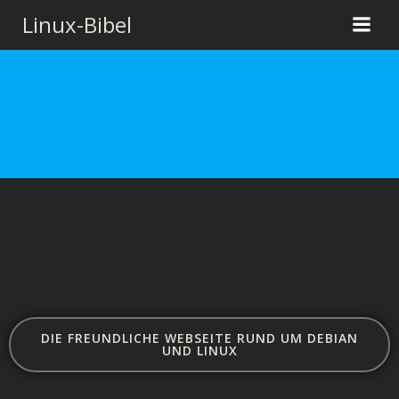
Zum
Linux-Bibel
Inhalt
springen
DIE FREUNDLICHE WEBSEITE RUND UM DEBIAN
UND LINUX