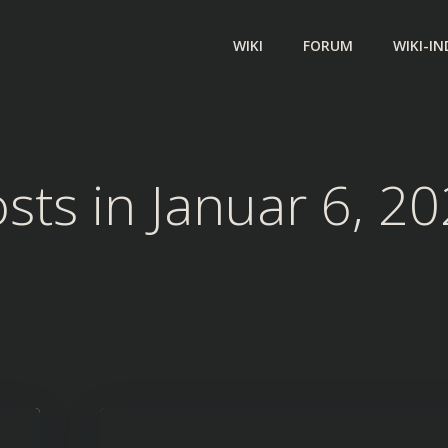
WIKI
FORUM
WIKI-IN
sts in Januar 6, 2