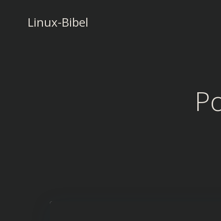
Zum
Inhalt
Linux-Bibel
springen
Po