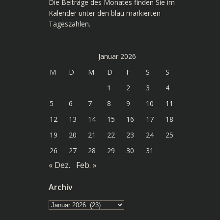
Die Beiträge des Monates finden Sie im
Kalender unter den blau markierten
Tageszahlen.
Januar 2026
M
D
M
D
F
S
S
1
2
3
4
5
6
7
8
9
10
11
12
13
14
15
16
17
18
19
20
21
22
23
24
25
26
27
28
29
30
31
« Dez.
Feb. »
Archiv
Archiv