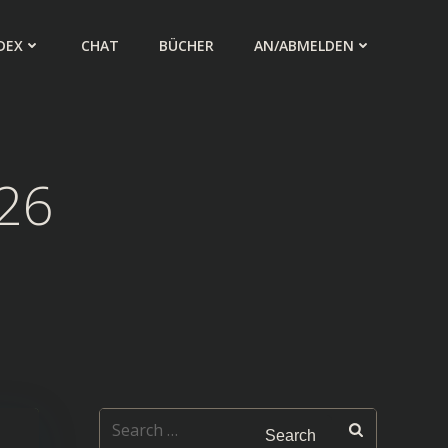
DEX
CHAT
BÜCHER
AN/ABMELDEN
026
Search
for: