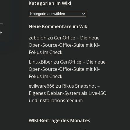
Kategorien im Wiki
Kategorien
im
Neue Kommentare im Wiki
Wiki
zebolon
zu
GenOffice – Die neue
Open-Source-Office-Suite mit KI-
Fokus im Check
LinuxBiber
zu
GenOffice – Die neue
Open-Source-Office-Suite mit KI-
Fokus im Check
evilware666
zu
Rikus Snapshot –
Eigenes Debian-System als Live-ISO
und Installationsmedium
WIKI-Beiträge des Monates