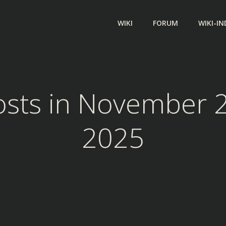
WIKI
FORUM
WIKI-IN
osts in November 2
2025