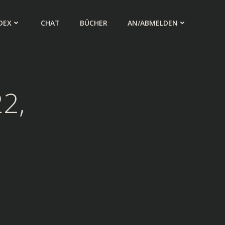
DEX
CHAT
BÜCHER
AN/ABMELDEN
2,