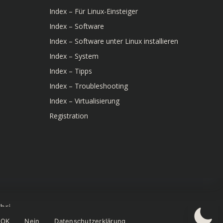
Index – Für Linux-Einsteiger
Index – Software
Index – Software unter Linux installieren
Index – System
Index – Tipps
Index – Troubleshooting
Index – Virtualisierung
Registration
bri
OK
Nein
Datenschutzerklärung