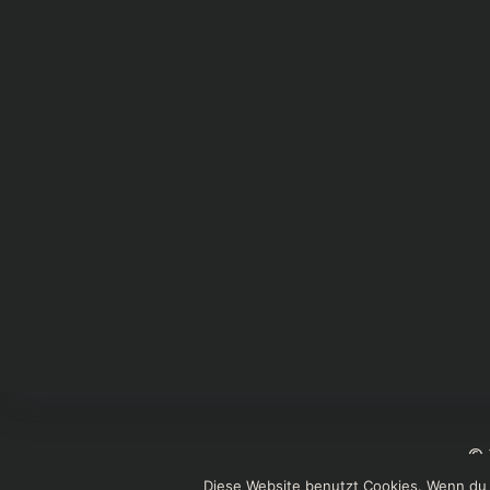
© 
Diese Website benutzt Cookies. Wenn du 