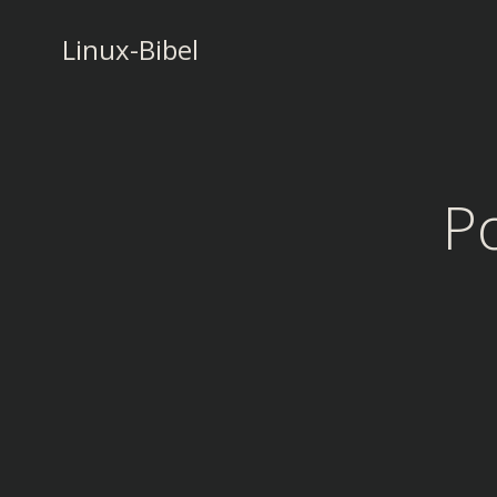
Zum
Inhalt
Linux-Bibel
springen
P