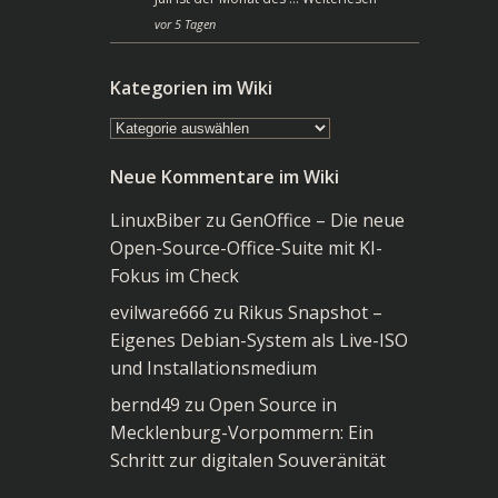
vor 5 Tagen
Kategorien im Wiki
Kategorien
im
Neue Kommentare im Wiki
Wiki
LinuxBiber
zu
GenOffice – Die neue
Open-Source-Office-Suite mit KI-
Fokus im Check
evilware666
zu
Rikus Snapshot –
Eigenes Debian-System als Live-ISO
und Installationsmedium
bernd49
zu
Open Source in
Mecklenburg-Vorpommern: Ein
Schritt zur digitalen Souveränität