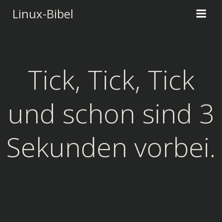
Zum
Linux-Bibel
Inhalt
springen
Tick, Tick, Tick
und schon sind 3
Sekunden vorbei.