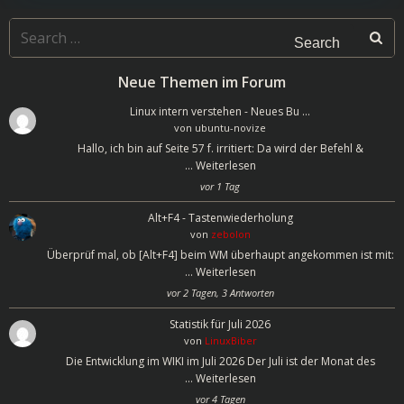
Search
for:
Neue Themen im Forum
Linux intern verstehen - Neues Bu …
von
ubuntu-novize
Hallo, ich bin auf Seite 57 f. irritiert: Da wird der Befehl &
…
Weiterlesen
vor 1 Tag
Alt+F4 - Tastenwiederholung
von
zebolon
Überprüf mal, ob [Alt+F4] beim WM überhaupt angekommen ist mit:
…
Weiterlesen
vor 2 Tagen, 3 Antworten
Statistik für Juli 2026
von
LinuxBiber
Die Entwicklung im WIKI im Juli 2026 Der Juli ist der Monat des
…
Weiterlesen
vor 4 Tagen