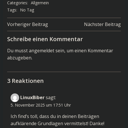
Categories:
Allgemein
Tags:
No Tag
Post
Post
Vorheriger Beitrag
Nächster Beitrag
navigation
navigation
Schreibe einen Kommentar
Du musst
angemeldet
sein, um einen Kommentar
abzugeben.
3 Reaktionen
LinuxBiber
sagt:
5. November 2025 um 17:51 Uhr
Ich find’s toll, dass du in deinen Beiträgen
aufklärende Grundlagen vermittelst! Danke!