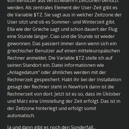
von Benutzer aus verschiedenrn Zeitzonen benutzt
werden. Als zentrales Element der User-Zeit gibt es
die Variable $TZ. Sie sagt aus in welcher Zeitzone der
User sitzt und ob es Sommer- und Winterzeit gibt.
Ella wie der Grieche sagt und schon dauert der Flug
eine Stunde länger. Ciao und die Stunde ist wieder
gewonnen. Das passiert immer dann wenn sich ein
griechischer Benutzer auf einen mitteleuropäischen
Rechner anmeldet. Die Variable $TZ stelle ich auf
seinen Standort ein. Datei informationen wie
„Anlagedatum“ oder ähnliches werden mit der
Rechnerzeit gespeichert. Habt ihr bei der Installation
gesagt der Rechner steht in NewYork dann ist die
Rechnerzeit von dort. Jetzt ist es so, dass im Üktober
und März eine Umstellung der Zeit erfolgt. Das ist in
der Zeitzone hinterlegt und erfolgt somit
automatisch.
Ja und dann gibt es noch den Sonderfall…