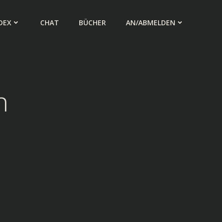
DEX
CHAT
BÜCHER
AN/ABMELDEN
n