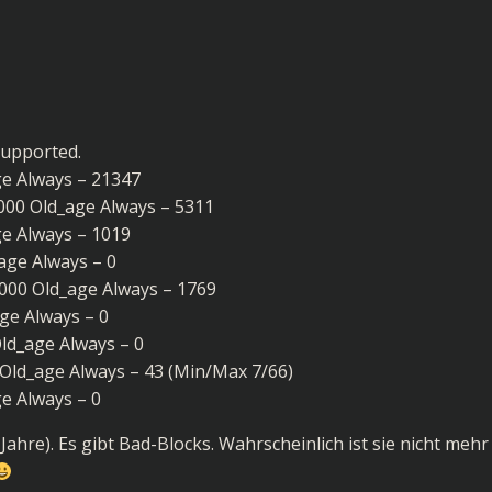
 supported.
e Always – 21347
000 Old_age Always – 5311
e Always – 1019
age Always – 0
000 Old_age Always – 1769
ge Always – 0
ld_age Always – 0
Old_age Always – 43 (Min/Max 7/66)
e Always – 0
 Jahre). Es gibt Bad-Blocks. Wahrscheinlich ist sie nicht mehr