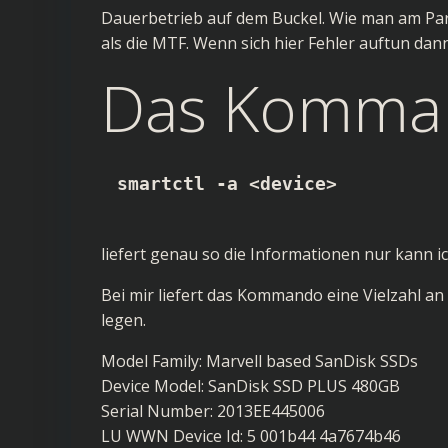
Dauerbetrieb auf dem Buckel. Wie man am Pa
als die MTF. Wenn sich hier Fehler auftun dan
Das Komma
smartctl -a <device>
liefert genau so die Informationen nur kann ich
Bei mir liefert das Kommando eine Vielzahl an
legen.
Model Family: Marvell based SanDisk SSDs
Device Model: SanDisk SSD PLUS 480GB
Serial Number: 2013EE445006
LU WWN Device Id: 5 001b44 4a7674b46