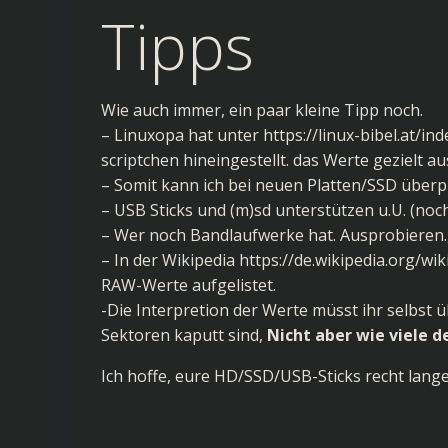
Tipps
Wie auch immer, ein paar kleine Tipp noch.
– Linuxopa hat unter
https://linux-bibel.at/
scriptchen hineingestellt. das Werte gezielt aus
– Somit kann ich bei neuen Platten/SSD überprü
– USB Sticks und (m)sd unterstützen u.U. (noc
– Wer noch Bandlaufwerke hat. Ausprobieren.,
– In der Wikipedia
https://de.wikipedia.org/w
RAW-Werte aufgelistet.
-Die Interpretion der Werte müsst ihr selbst 
Sektoren kaputt sind,
Nicht aber wie viele d
Ich hoffe, eure HD/SSD/USB-Sticks recht lange