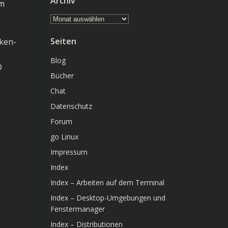
Archiv
em
Archiv
Seiten
oken-
Blog
D
Bücher
Chat
Datenschutz
Forum
go Linux
Impressum
Index
Index – Arbeiten auf dem Terminal
Index – Desktop-Umgebungen und
Fenstermanager
Index – Distributionen