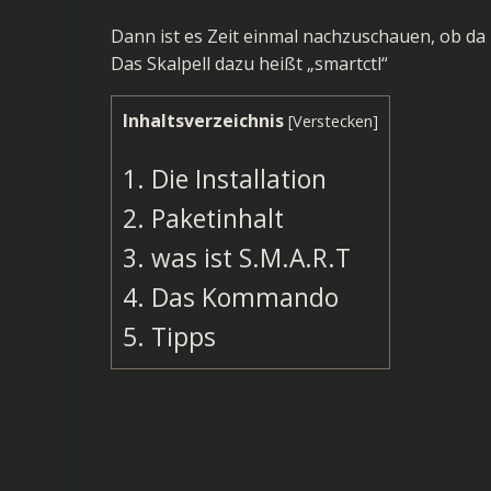
Dann ist es Zeit einmal nachzuschauen, ob da 
Das Skalpell dazu heißt „smartctl“
Inhaltsverzeichnis
[
Verstecken
]
1.
Die Installation
2.
Paketinhalt
3.
was ist S.M.A.R.T
4.
Das Kommando
5.
Tipps