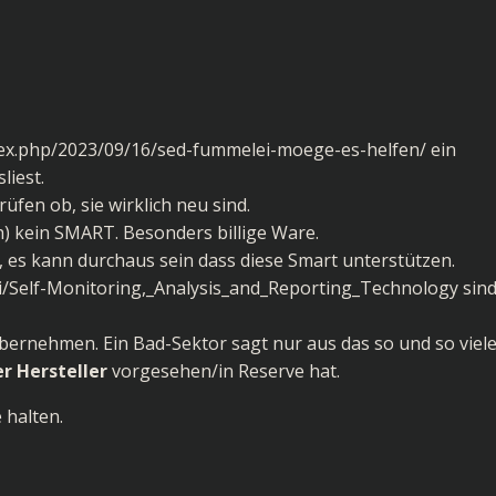
index.php/2023/09/16/sed-fummelei-moege-es-helfen/
ein
liest.
fen ob, sie wirklich neu sind.
h) kein SMART. Besonders billige Ware.
 es kann durchaus sein dass diese Smart unterstützen.
iki/Self-Monitoring,_Analysis_and_Reporting_Technology
sind
übernehmen. Ein Bad-Sektor sagt nur aus das so und so viel
er Hersteller
vorgesehen/in Reserve hat.
 halten.