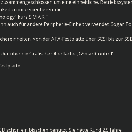
ler zusammengeschlossen um eine einheitliche, Betriebssyst
keit zu implementieren. die
ology“ kurz S.M.A.R.T.
nn auch für andere Peripherie-Einheit verwendet. Sogar T
hereinheiten. Von der ATA-Festplatte über SCSI bis zur SS
der über die Grafische Oberfläche „GSmartControl“
estplatte.
 schön ein bisschen benutzt. Sie hätte Rund 2,5 Jahre