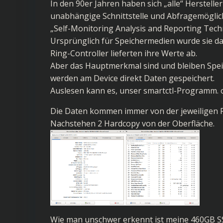
In den 90er Jahren haben sich „alle“ Herstel
unabhängige Schnittstelle und Abfragemöglich
„Self-Monitoring Analysis and Reporting Techn
Ursprünglich für Speichermedien wurde sie da
Ring-Controller lieferten ihre Werte ab.
Aber das Hauptmerkmal sind und bleiben Speic
werden am Device direkt Daten gespeichert.
Auslesen kann es, unser smartctl-Programm. o
Die Daten kommen immer von der jeweiligen F
Nachstehen 2 Hardcopy von der Oberfläche.
Wie man unschwer erkennt ist meine 460GB SSD