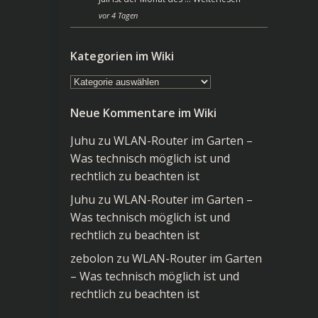
vor 4 Tagen
Kategorien im Wiki
Kategorien
im
Neue Kommentare im Wiki
Wiki
Juhu
zu
WLAN-Router im Garten –
Was technisch möglich ist und
rechtlich zu beachten ist
Juhu
zu
WLAN-Router im Garten –
Was technisch möglich ist und
rechtlich zu beachten ist
zebolon
zu
WLAN-Router im Garten
– Was technisch möglich ist und
rechtlich zu beachten ist