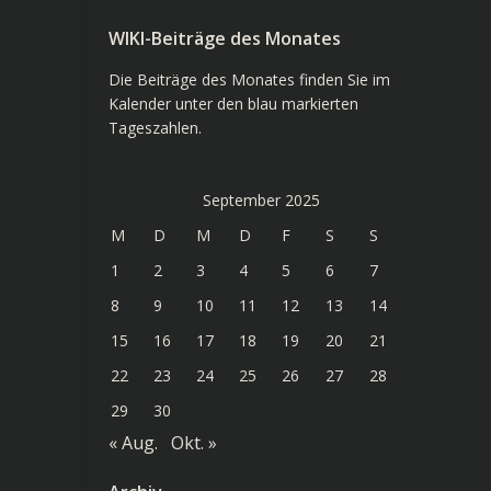
WIKI-Beiträge des Monates
Die Beiträge des Monates finden Sie im
Kalender unter den blau markierten
Tageszahlen.
September 2025
M
D
M
D
F
S
S
1
2
3
4
5
6
7
8
9
10
11
12
13
14
15
16
17
18
19
20
21
22
23
24
25
26
27
28
29
30
« Aug.
Okt. »