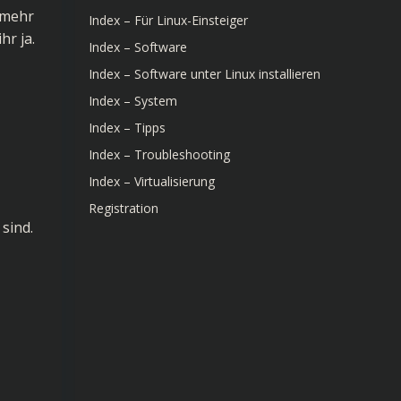
 mehr
Index – Für Linux-Einsteiger
hr ja.
Index – Software
Index – Software unter Linux installieren
Index – System
Index – Tipps
Index – Troubleshooting
Index – Virtualisierung
Registration
 sind.