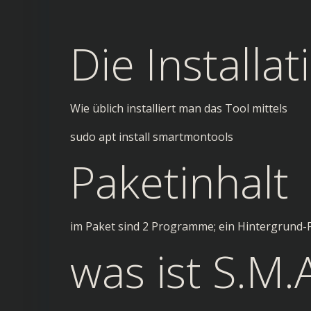
Die Installat
Wie üblich installiert man das Tool mittels
sudo apt install smartmontools
Paketinhalt
im Paket sind 2 Programme; ein Hintergrund
was ist S.M.