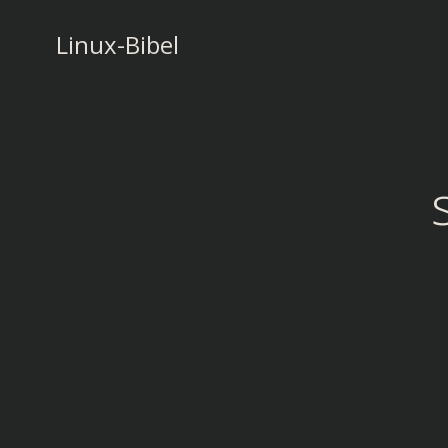
Zum
Inhalt
Linux-Bibel
springen