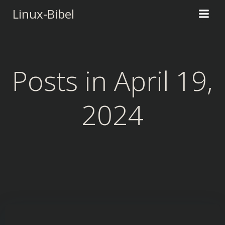
Zum
Linux-Bibel
Inhalt
springen
Posts in April 19,
2024