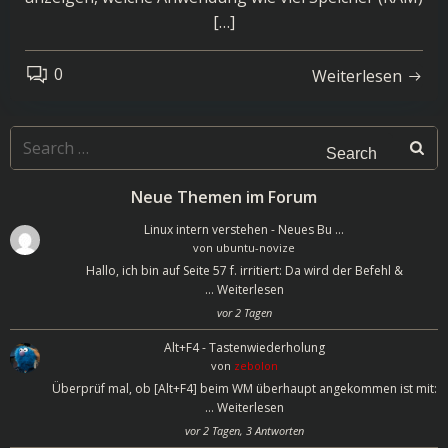
[…]
0
Weiterlesen
Search
for:
Neue Themen im Forum
Linux intern verstehen - Neues Bu …
von
ubuntu-novize
Hallo, ich bin auf Seite 57 f. irritiert: Da wird der Befehl &
…
Weiterlesen
vor 2 Tagen
Alt+F4 - Tastenwiederholung
von
zebolon
Überprüf mal, ob [Alt+F4] beim WM überhaupt angekommen ist mit:
…
Weiterlesen
vor 2 Tagen, 3 Antworten