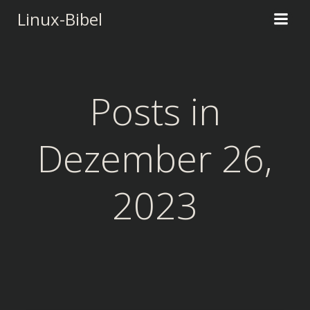
Zum
Linux-Bibel
Inhalt
springen
Posts in
Dezember 26,
2023