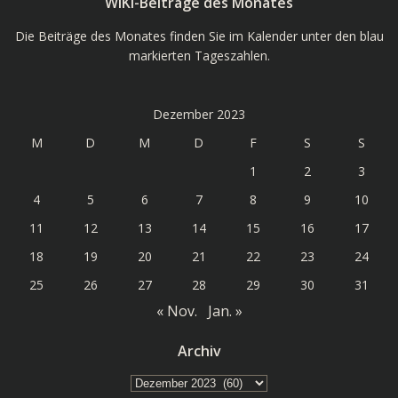
WIKI-Beiträge des Monates
Die Beiträge des Monates finden Sie im Kalender unter den blau
markierten Tageszahlen.
Dezember 2023
M
D
M
D
F
S
S
1
2
3
4
5
6
7
8
9
10
11
12
13
14
15
16
17
18
19
20
21
22
23
24
25
26
27
28
29
30
31
« Nov.
Jan. »
Archiv
Archiv