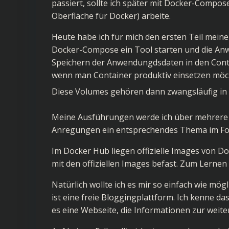
passiert, sollte ich später mit Docker-Compose
Oberfläche für Docker) arbeite.
Heute habe ich für mich den ersten Teil mei
Docker-Compose ein Tool starten und die An
Speichern der Anwendungdsdaten in den Contai
wenn man Container produktiv einsetzen möch
Diese Volumes gehören dann zwangsläufig in 
Meine Ausführungen werde ich über mehrere Art
Anregungen ein entsprechendes Thema im Fo
Im Docker Hub liegen offizielle Images von D
mit den offiziellen Images befast. Zum Lernen 
Natürlich wollte ich es mir so einfach wie mö
ist eine freie Bloggingplattform. Ich kenne d
es eine Webseite, die Informationen zur weit