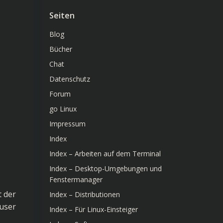
Seiten
Blog
Bücher
Chat
Datenschutz
Forum
go Linux
Impressum
Index
Index – Arbeiten auf dem Terminal
Index – Desktop-Umgebungen und
Fenstermanager
t der
Index – Distributionen
user
Index – Für Linux-Einsteiger