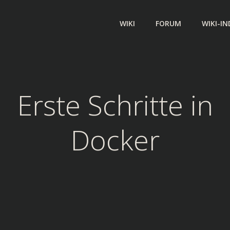
WIKI
FORUM
WIKI-IN
Erste Schritte in
Docker