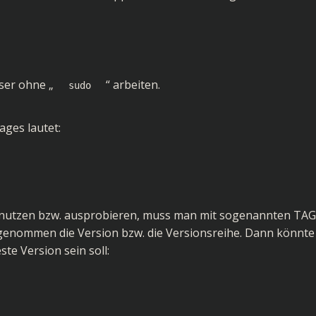
er ohne „
“ arbeiten.
sudo
ges lautet:
n nutzen bzw. ausprobieren, muss man mit sogenannten TA
genommen die Version bzw. die Versionsreihe. Dann könnte
te Version sein soll: