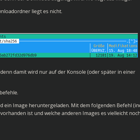
wnloadordner liegt es nicht.
 denn damit wird nur auf der Konsole (oder später in einer
befehle.
d ein Image heruntergeladen. Mit dem folgenden Befehl (inc
 vorhanden ist und welche anderen Images es vielleicht noch