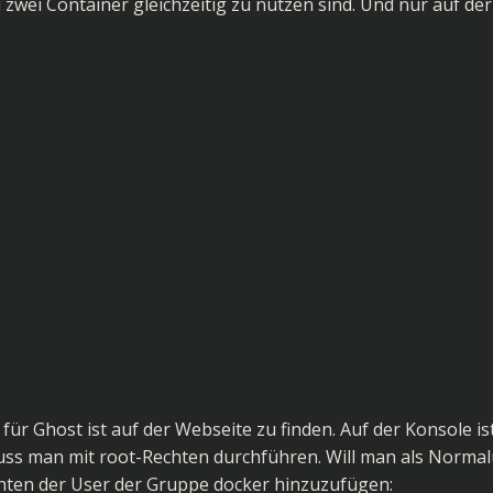
 zwei Container gleichzeitig zu nutzen sind. Und nur auf der
r Ghost ist auf der Webseite zu finden. Auf der Konsole is
ss man mit root-Rechten durchführen. Will man als Normal
chten der User der Gruppe docker hinzuzufügen: