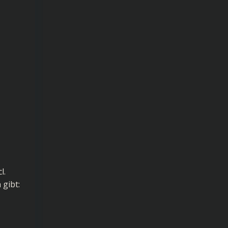
l.
 gibt: