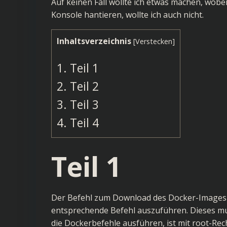
Auf keinen Fall wollte ich etwas machen, wobei
Konsole hantieren, wollte ich auch nicht.
Inhaltsverzeichnis
[
Verstecken
]
1.
Teil 1
2.
Teil 2
3.
Teil 3
4.
Teil 4
Teil 1
Der Befehl zum Download des Docker-Images fü
entsprechende Befehl auszuführen. Dieses mu
die Dockerbefehle ausführen, ist mit root-Re