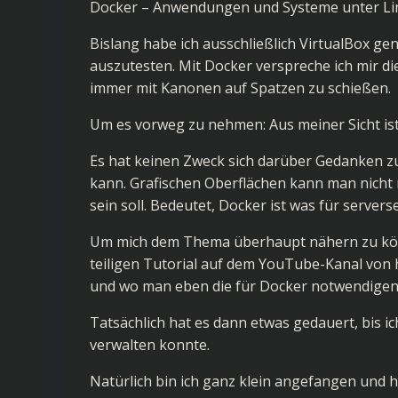
Docker – Anwendungen und Systeme unter Linux
Bislang habe ich ausschließlich VirtualBox g
auszutesten. Mit Docker verspreche ich mir die
immer mit Kanonen auf Spatzen zu schießen.
Um es vorweg zu nehmen: Aus meiner Sicht is
Es hat keinen Zweck sich darüber Gedanken zu
kann. Grafischen Oberflächen kann man nicht
sein soll. Bedeutet, Docker ist was für server
Um mich dem Thema überhaupt nähern zu kön
teiligen Tutorial auf dem YouTube-Kanal von
und wo man eben die für Docker notwendige
Tatsächlich hat es dann etwas gedauert, bis 
verwalten konnte.
Natürlich bin ich ganz klein angefangen und 