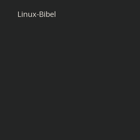
Zum
Inhalt
Linux-Bibel
springen