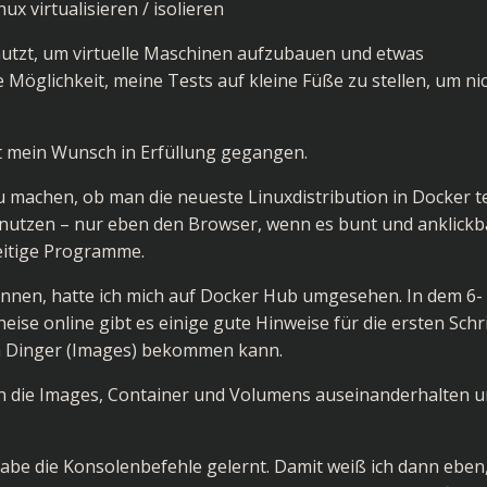
 virtualisieren / isolieren
enutzt, um virtuelle Maschinen aufzubauen und etwas
 Möglichkeit, meine Tests auf kleine Füße zu stellen, um ni
t mein Wunsch in Erfüllung gegangen.
 machen, ob man die neueste Linuxdistribution in Docker t
 nutzen – nur eben den Browser, wenn es bunt und anklickb
seitige Programme.
nen, hatte ich mich auf
Docker Hub
umgesehen. In dem 6-
heise online
gibt es einige gute Hinweise für die ersten Schr
n Dinger (Images) bekommen kann.
ich die Images, Container und Volumens auseinanderhalten 
habe die Konsolenbefehle gelernt. Damit weiß ich dann eben