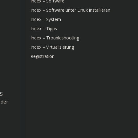
Index – Software
Index – Software unter Linux installieren
Index – System
Index – Tipps
Index – Troubleshooting
Index – Virtualisierung
Registration
GS
 der