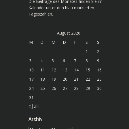
Die Beiträge des Monates finden Sie im
Kalender unter den blau markierten
Tageszahlen.
August 2026
M
D
M
D
F
S
S
1
2
3
4
5
6
7
8
9
10
11
12
13
14
15
16
17
18
19
20
21
22
23
24
25
26
27
28
29
30
31
« Juli
Archiv
Archiv