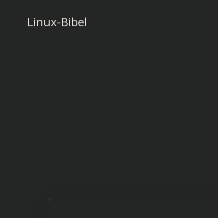
Zum
Inhalt
Linux-Bibel
springen