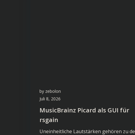
by
zebolon
Juli 8, 2026
MusicBrainz Picard als GUI für
rsgain
Uneinheitliche Lautstärken gehören zu d