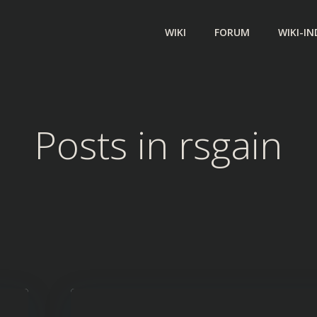
WIKI
FORUM
WIKI-IN
Posts in rsgain