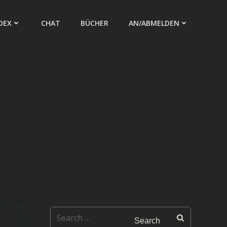
DEX
CHAT
BÜCHER
AN/ABMELDEN
Search
for: