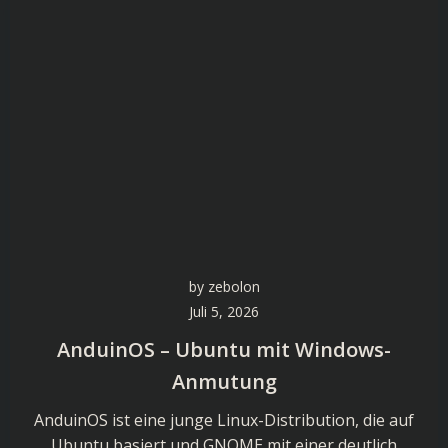
by
zebolon
Juli 5, 2026
AnduinOS – Ubuntu mit Windows-
Anmutung
AnduinOS ist eine junge Linux-Distribution, die auf
Ubuntu basiert und GNOME mit einer deutlich