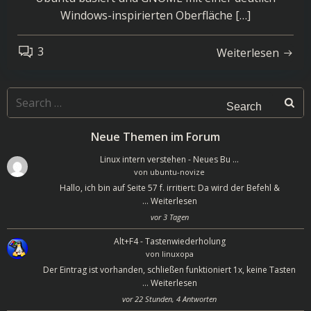
Windows-inspirierten Oberfläche […]
3
Weiterlesen
Search
for:
Neue Themen im Forum
Linux intern verstehen - Neues Bu …
von
ubuntu-novize
Hallo, ich bin auf Seite 57 f. irritiert: Da wird der Befehl &
…
Weiterlesen
vor 3 Tagen
Alt+F4 - Tastenwiederholung
von
linuxopa
Der Eintrag ist vorhanden, schließen funktioniert 1x, keine Tasten
…
Weiterlesen
vor 22 Stunden, 4 Antworten