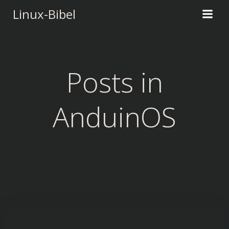
Zum
Linux-Bibel
Inhalt
springen
Posts in
AnduinOS