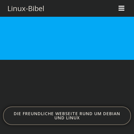
Zum
Linux-Bibel
Inhalt
springen
DIE FREUNDLICHE WEBSEITE RUND UM DEBIAN
UND LINUX