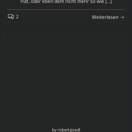
Hat, oder eben dem nicht mehr so wie […]
2
Weiterlesen
by
robertgoedl