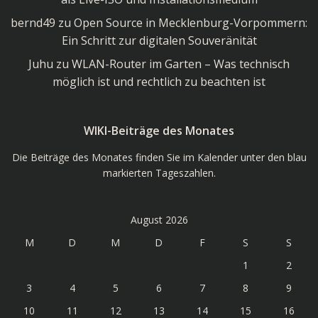
bernd49
zu
Open Source in Mecklenburg-Vorpommern:
Ein Schritt zur digitalen Souveränität
Juhu
zu
WLAN-Router im Garten – Was technisch
möglich ist und rechtlich zu beachten ist
WIKI-Beiträge des Monates
Die Beiträge des Monates finden Sie im Kalender unter den blau
markierten Tageszahlen.
August 2026
M
D
M
D
F
S
S
1
2
3
4
5
6
7
8
9
10
11
12
13
14
15
16