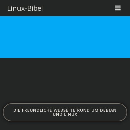
Zum
Linux-Bibel
Inhalt
springen
DIE FREUNDLICHE WEBSEITE RUND UM DEBIAN
UND LINUX