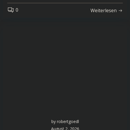
0
Weiterlesen
by
robertgoedl
August 2, 2026