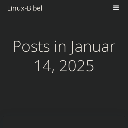
Zum
Linux-Bibel
Inhalt
springen
Posts in Januar
14, 2025