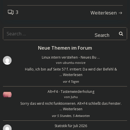
3
Weiterlesen
Search
for:
Neue Themen im Forum
Linux intern verstehen - Neues Bu …
von
ubuntu-novize
Hallo, ich bin auf Seite 57 f. irritiert: Da wird der Befehl &
…
Weiterlesen
vor 4 Tagen
Alt+F4 - Tastenwiederholung
von
Juhu
Sorry das wird nicht funktionieren. Alt+F4 schließt das Fenster.
…
Weiterlesen
vor 5 Stunden, 5 Antworten
Statistik für Juli 2026