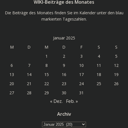
WIKI-Beiträge des Monates
Die Beiträge des Monates finden Sie im Kalender unter den blau
markierten Tageszahlen.
Januar 2025
M
D
M
D
F
S
S
1
2
3
4
5
6
7
8
9
10
11
12
13
14
15
16
17
18
19
20
21
22
23
24
25
26
27
28
29
30
31
« Dez.
Feb. »
Archiv
Archiv