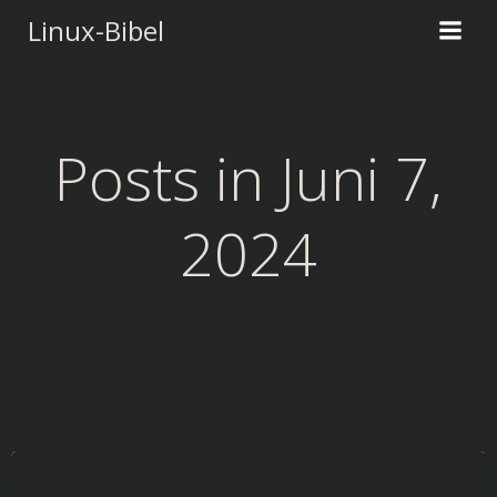
Zum
Linux-Bibel
Inhalt
springen
Posts in Juni 7,
2024