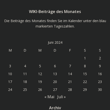
WIKI-Beiträge des Monates
Die Beiträge des Monates finden Sie im Kalender unter den blau
markierten Tageszahlen.
Juni 2024
M
D
M
D
F
S
S
1
2
3
4
5
6
7
8
9
10
11
12
13
14
15
16
17
18
19
20
21
22
23
24
25
26
27
28
29
30
« Mai
Juli »
Archiv