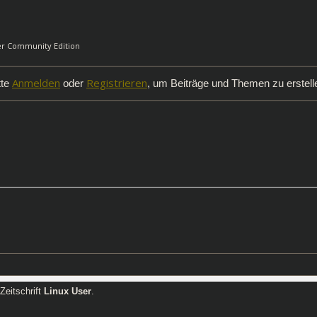
er Community Edition
Anmelden
Registrieren
tte
oder
, um Beiträge und Themen zu erstell
Zeitschrift
Linux User
.