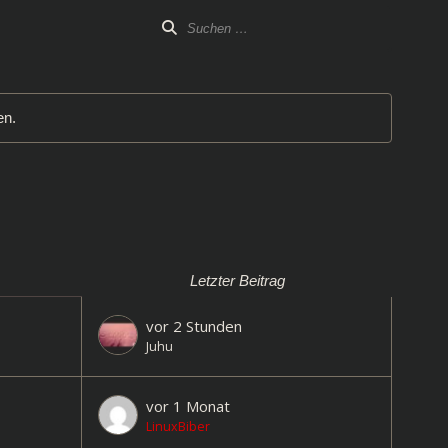
en.
Letzter Beitrag
vor 2 Stunden
Juhu
vor 1 Monat
LinuxBiber