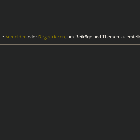
Anmelden
Registrieren
tte
oder
, um Beiträge und Themen zu erstell