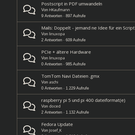
Postscript in PDF umwandeln
HKaufmann
Von
9 Antworten · 897 Aufrufe
Mails: Doppelt - jemand ne Idee für ein Script
linuxopa
Von
2 Antworten · 609 Aufrufe
PCIe + ältere Hardware
linuxopa
Von
0 Antworten · 985 Aufrufe
TomTom Navi Dateien .gmx
aschi
Von
0 Antworten · 1.229 Aufrufe
raspberry pi 5 und pi 400 dateiformat(e)
doced
Von
2 Antworten · 1.132 Aufrufe
Fedora Update
Josef_K
Von