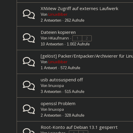
XNView Zugriff auf externes Laufwerk
LinuxBiber
Von
2 Antworten · 262 Aufrufe
Dateien kopieren
HKaufmann
1
2
Von
·
10 Antworten · 1.002 Aufrufe
[gelöst] Packer/Entpacker/Archivierer für L
LinuxBiber
Von
1 Antwort · 572 Aufrufe
usb autosuspend off
linuxopa
Von
3 Antworten · 515 Aufrufe
openssl Problem
linuxopa
Von
2 Antworten · 328 Aufrufe
Root-Konto auf Debian 13.1 gesperrt