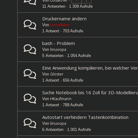
Loisacher
1
2
Von
·
11 Antworten · 1.309 Aufrufe
Druckername ändern
LinuxBiber
Von
1 Antwort · 703 Aufrufe
bash - Problem
linuxopa
Von
5 Antworten · 1.054 Aufrufe
Eine Anwendung kompilieren, bei welcher Vers
Gloster
Von
1 Antwort · 656 Aufrufe
Suche Notebook bis 16 Zoll für 3D-Modellieru
HKaufmann
Von
1 Antwort · 789 Aufrufe
Autostart verhindern Tastenkombination
linuxopa
Von
6 Antworten · 1.001 Aufrufe