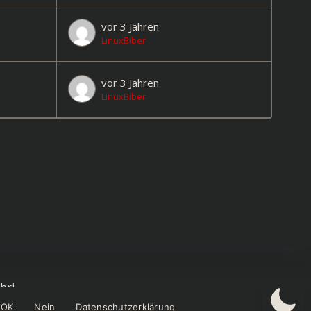
vor 3 Jahren
LinuxBiber
vor 3 Jahren
LinuxBiber
bri
OK
Nein
Datenschutzerklärung