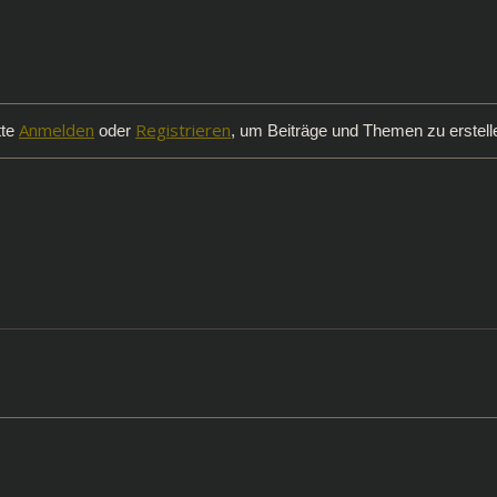
Anmelden
Registrieren
tte
oder
, um Beiträge und Themen zu erstell