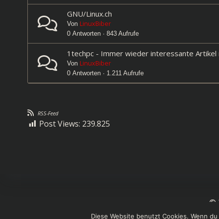
GNU/Linux.ch
LinuxBiber
Von
0 Antworten · 843 Aufrufe
1techpc - Immer wieder interessante Artikel
LinuxBiber
Von
0 Antworten · 1.211 Aufrufe
RSS-Feed
Post Views:
239.825
© 
Diese Website benutzt Cookies. Wenn du 