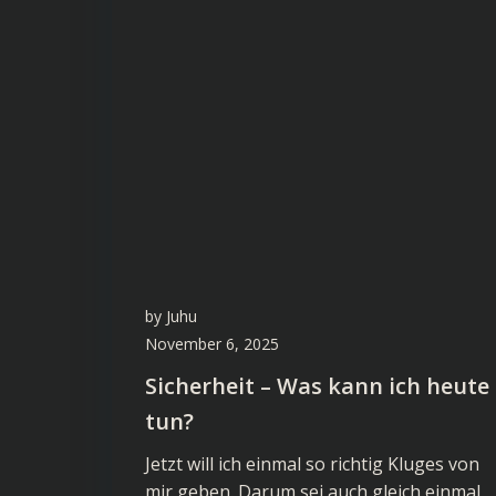
by
Juhu
November 6, 2025
Sicherheit – Was kann ich heute
tun?
Jetzt will ich einmal so richtig Kluges von
mir geben. Darum sei auch gleich einmal