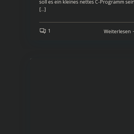
soll es ein kleines nettes C-Programm sein
[…]
1
Weiterlesen