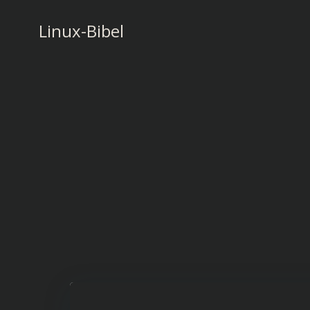
Zum
Inhalt
Linux-Bibel
springen