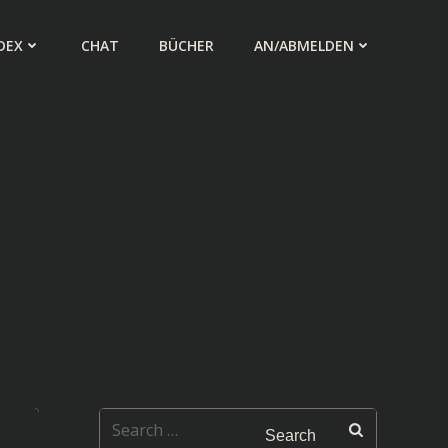
DEX
CHAT
BÜCHER
AN/ABMELDEN
Search
for: