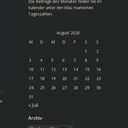
Die Beiträge des Monates finden Sie im
Kalender unter den blau markierten
Tageszahlen.
August 2026
M
D
M
D
F
S
S
1
2
3
4
5
6
7
8
9
10
11
12
13
14
15
16
17
18
19
20
21
22
23
24
25
26
27
28
29
30
31
« Juli
Archiv
Archiv