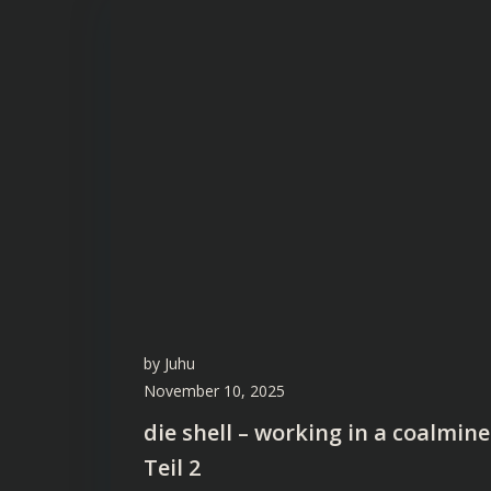
by
Juhu
November 10, 2025
die shell – working in a coalmine
Teil 2