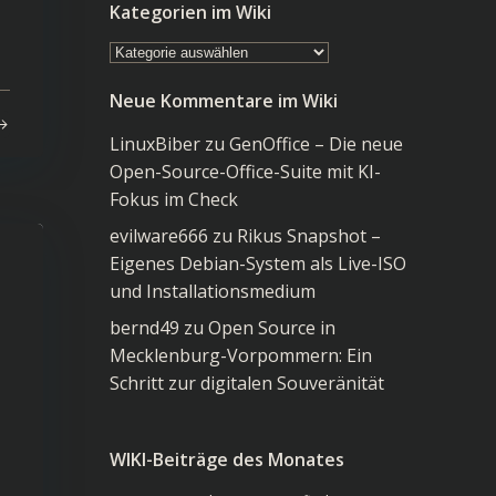
Kategorien im Wiki
Kategorien
im
Neue Kommentare im Wiki
Wiki
LinuxBiber
zu
GenOffice – Die neue
Open-Source-Office-Suite mit KI-
Fokus im Check
evilware666
zu
Rikus Snapshot –
Eigenes Debian-System als Live-ISO
und Installationsmedium
bernd49
zu
Open Source in
Mecklenburg-Vorpommern: Ein
Schritt zur digitalen Souveränität
WIKI-Beiträge des Monates