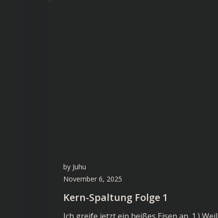
by
Juhu
November 6, 2025
Kern-Spaltung Folge 1
Ich greife jetzt ein heißes Eisen an. 1.) Weil