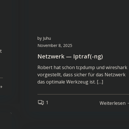
by
Juhu
November 8, 2025
t
Netzwerk — Iptraf(-ng)
Robert hat schon tcpdump und wireshark
vorgestellt, dass sicher für das Netzwerk
das optimale Werkzeug ist. […]
1
Weiterlesen