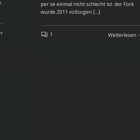
,
per se einmal nicht schlecht ist. der Fork
wurde 2011 vollzogen […]
1
Weiterlesen